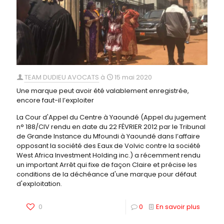
TEAM DUDIEU AVOCATS
à
15 mai 2020
Une marque peut avoir été valablement enregistrée,
encore faut-il l’exploiter
La Cour d'Appel du Centre à Yaoundé (Appel du jugement
n° 188/CIV rendu en date du 22 FÉVRIER 2012 par le Tribunal
de Grande Instance du Mfoundi à Yaoundé dans l’affaire
opposant la société des Eaux de Volvic contre la société
West Africa Investment Holding inc.) a récemment rendu
un important Arrêt qui fixe de façon Claire et précise les
conditions de la déchéance d'une marque pour défaut
d'exploitation.
0
0
En savoir plus