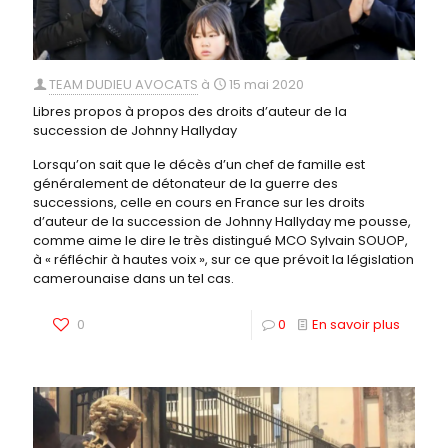
TEAM DUDIEU AVOCATS
à
15 mai 2020
Libres propos à propos des droits d’auteur de la
succession de Johnny Hallyday
Lorsqu’on sait que le décès d’un chef de famille est
généralement de détonateur de la guerre des
successions, celle en cours en France sur les droits
d’auteur de la succession de Johnny Hallyday me pousse,
comme aime le dire le très distingué MCO Sylvain SOUOP,
à « réfléchir à hautes voix », sur ce que prévoit la législation
camerounaise dans un tel cas.
0
0
En savoir plus