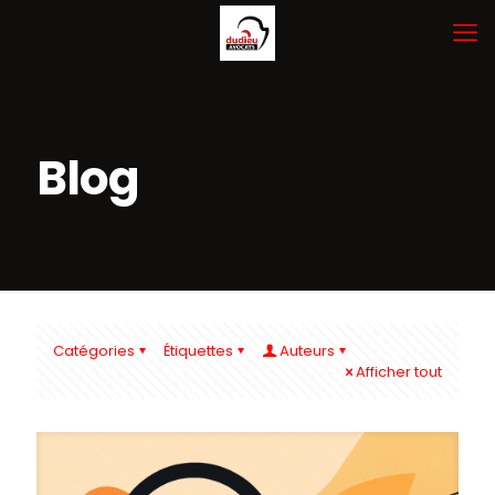
Blog
Catégories
Étiquettes
Auteurs
Afficher tout