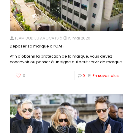
TEAM DUDIEU AVOCATS
à
15 mai 2020
Déposer sa marque à l’OAPI
Afin d'obtenir la protection de la marque, vous devez
concevoir ou penser à un signe qui peut servir de marque.
0
0
En savoir plus