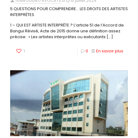
TEAM DUDIEU AVOCATS
à
10 juillet 2024
5 QUESTIONS POUR COMPRENDRE… LES DROITS DES ARTISTES
INTERPRÈTES
1 – QUI EST ARTISTE INTERPRÈTE ? L’article 51 de l’Accord de
Bangui Révisé, Acte de 2015 donne une définition assez
précise : « Les artistes interprètes ou exécutants
[…]
1
0
En savoir plus