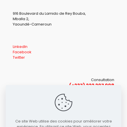
916 Boulevard du Lamido de Rey Bouba,
Mballa 2,
Yaoundé-Cameroun
LinkedIn
Facebook
Twitter
Consultation
(+237) 222 207 998
(+237) 679 817 453
Ce site Web utilise des cookies pour améliorer votre
expérience. En utilisant ce site Web, vous acceptez