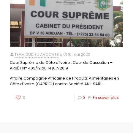
TEAM DUDIEU AVOCATS
à
15 mai 2020
Cour Suprême de Côte d’Ivoire : Cour de Cassation –
ARRÊT N° 405/19 du 14 juin 2019
Affaire Compagnie Africaine de Produits Alimentaires en
Côte d’Ivoire (CAPRICI) contre Société ANIL SARL.
0
0
En savoir plus