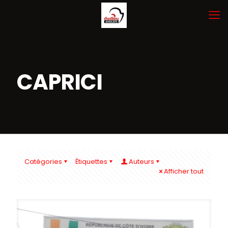
CAPRICI
Catégories
Étiquettes
Auteurs
Afficher tout