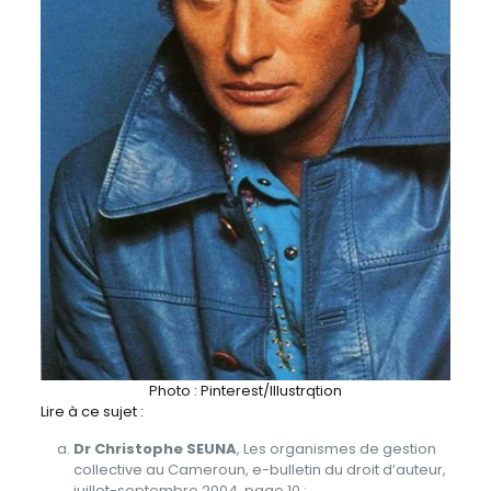
Photo : Pinterest/Illustrqtion
Lire à ce sujet :
Dr Christophe SEUNA
, Les organismes de gestion
collective au Cameroun, e-bulletin du droit d’auteur,
juillet-septembre 2004, page 10 ;