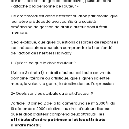
par les sociétés de gestion colllectives, puisque étant
« attaché à la personne de l’auteur ».
Ce droit moral est donc différent du droit patrimonial que
leur père prédécédé avait confié à la société
américaine de gestion de droit d’auteur dont il était
membre.
Ceci expliqué, quelques questions assorties de réponses
sont nécessaires pour bien comprendre le bien fondé
de l’action des héritiers Hallyday.
1- Qu’est-ce que le droit d’auteur ?
(Article 3 alinéa 1) Le droit d’auteur est toute œuvre du
domaine littéraire ou artistique, quels qu’en soient le
mode, la valeur, le genre, la destination ou l’expression.
2- Quels sont les attributs du droit d’auteur ?
L’article 13 alinéa 2 de la loi camerounaise n° 2000/11 du
19 décembre 2000 relatives au droit d’auteur dispose
que le droit d’auteur comprend deux attributs :
les
attributs d’ordre patrimonial et les attributs
d’ordre moral ;