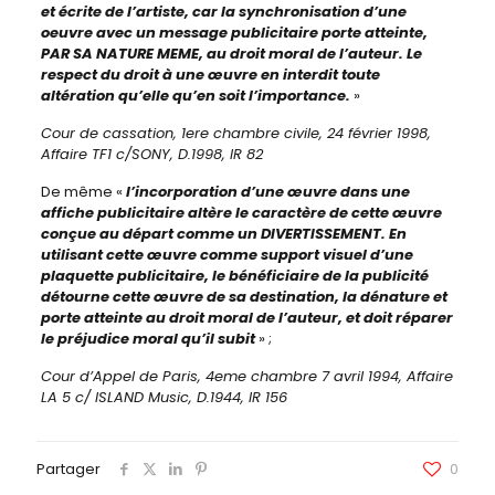
et écrite de l’artiste, car la synchronisation d’une
oeuvre avec un message publicitaire porte atteinte,
PAR SA NATURE MEME, au droit moral de l’auteur. Le
respect du droit à une œuvre en interdit toute
altération qu’elle qu’en soit l’importance.
»
Cour de cassation, 1ere chambre civile, 24 février 1998,
Affaire TF1 c/SONY, D.1998, IR 82
De même «
l’incorporation d’une œuvre dans une
affiche publicitaire altère le caractère de cette œuvre
conçue au départ comme un DIVERTISSEMENT. En
utilisant cette œuvre comme support visuel d’une
plaquette publicitaire, le bénéficiaire de la publicité
détourne cette œuvre de sa destination, la dénature et
porte atteinte au droit moral de l’auteur, et doit réparer
le préjudice moral qu’il subit
» ;
Cour d’Appel de Paris, 4eme chambre 7 avril 1994, Affaire
LA 5 c/ ISLAND Music, D.1944, IR 156
Partager
0