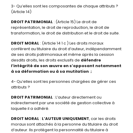
3- Qu’elles sont les composantes de chaque attributs ?
(Article 14)
DROIT PATRIMONIAL
: (Article 15) Le droit de
représentation, le droit de reproduction, le droit de
transformation, le droit de distribution et le droit de suite.
DROIT MORAL
:
(Article 14 1 c ) Les droits moraux
confèrent au titulaire du droit d’auteur, indépendamment
de ses droits patrimoniaux et même après la cession
desdits droits, les droits exclusifs de
défendre
l’intégrité de son œuvre en s’opposant notamment
à sa déformation ou à sa mutilation ;
4- Qu’elles sont les personnes chargées de gérer ces
attributs ?
DROIT PATRIMONIAL
: L’auteur directement ou
indirectement par une société de gestion collective à
laquelle il a adhéré.
DROIT MORAL
:
L’AUTEUR UNIQUEMENT
, car les droits
moraux sont attachés à la personne du titulaire du droit
d’auteur. Ils protègent la personnalité du titulaire à