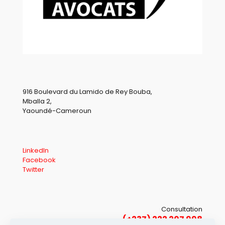
916 Boulevard du Lamido de Rey Bouba,
Mballa 2,
Yaoundé-Cameroun
LinkedIn
Facebook
Twitter
Consultation
(+237) 222 207 998