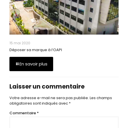
15 mai 2020
Déposer sa marque à l’OAPI
En savoir plus
Laisser un commentaire
Votre adresse e-mail ne sera pas publiée.
Les champs
obligatoires sont indiqués avec
*
Commentaire
*