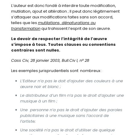
L’auteur est donc fondé à interdire toute modification,
mutilation, ajout et altération ; Il peut donc légitimement
s’attaquer aux modifications faites sans son accord,
telles que les
mutilations, dénaturations ou
transformation
qui trahissent l’esprit de son œuvre.
Le devoir de respecter l’intégrité de l’œuvre
s’impose à tous. Toutes clauses ou conventions
contraires sont nulles.
Cass Civ, 28 janvier 2003, Bull.Civ I, n° 28
Les exemples jurisprudentiels sont nombreux :
L’Editeur n’a pas le doit d’ajouter des couleurs à une
œuvre noir et blanc ;
Le distributeur d’un film n’a pas le droit d’ajouter une
musique à un film ;
Une personne n’a pas le droit d’ajouter des paroles
publicitaires à une musique sans l’accord de
l’artiste;
Une société n’a pas le droit d’utiliser de quelque