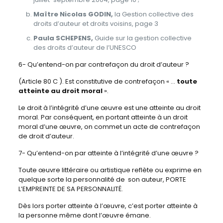
Maître Nicolas GODIN,
la Gestion collective des
droits d’auteur et droits voisins, page 3
Paula SCHEPENS,
Guide sur la gestion collective
des droits d’auteur de l’UNESCO
6- Qu’entend-on par contrefaçon du droit d’auteur ?
(Article 80 C ). Est constitutive de contrefaçon « …
toute
atteinte au droit moral
».
Le droit à l’intégrité d’une œuvre est une atteinte au droit
moral. Par conséquent, en portant atteinte à un droit
moral d’une œuvre, on commet un acte de contrefaçon
de droit d’auteur.
7- Qu’entend-on par atteinte à l’intégrité d’une œuvre ?
Toute œuvre littéraire ou artistique reflète ou exprime en
quelque sorte la personnalité de son auteur, PORTE
L’EMPREINTE DE SA PERSONNALITÉ.
Dès lors porter atteinte à l’œuvre, c’est porter atteinte à
la personne même dont l’œuvre émane.