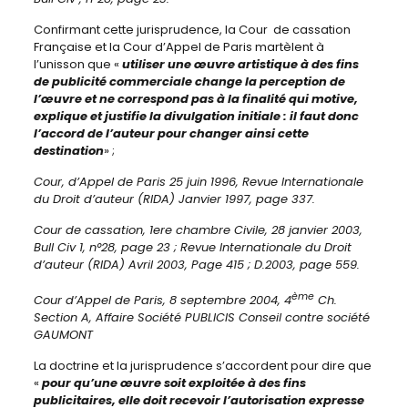
Confirmant cette jurisprudence, la Cour de cassation
Française et la Cour d’Appel de Paris martèlent à
l’unisson que «
utiliser une œuvre artistique à des fins
de publicité commerciale change la perception de
l’œuvre et ne correspond pas à la finalité qui motive,
explique et justifie la divulgation initiale : il faut donc
l’accord de l’auteur pour changer ainsi cette
destination
» ;
Cour, d’Appel de Paris 25 juin 1996, Revue Internationale
du Droit d’auteur (RIDA) Janvier 1997, page 337.
Cour de cassation, 1ere chambre Civile, 28 janvier 2003,
Bull Civ 1, n°28, page 23 ; Revue Internationale du Droit
d’auteur (RIDA) Avril 2003, Page 415 ; D.2003, page 559.
ème
Cour d’Appel de Paris, 8 septembre 2004, 4
Ch.
Section A, Affaire Société PUBLICIS Conseil contre société
GAUMONT
La doctrine et la jurisprudence s’accordent pour dire que
«
pour qu’une œuvre soit exploitée à des fins
publicitaires, elle doit recevoir l’autorisation expresse