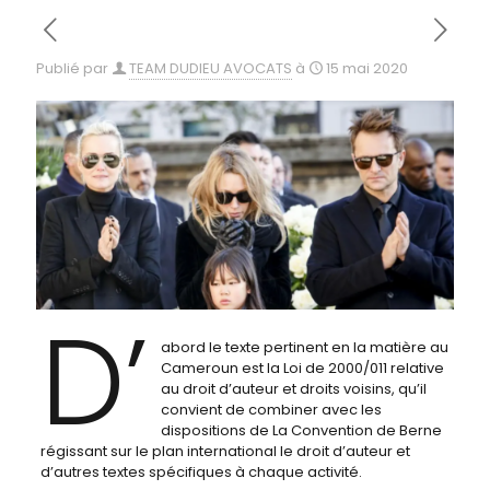
Publié par
TEAM DUDIEU AVOCATS
à
15 mai 2020
D’
abord le texte pertinent en la matière au
Cameroun est la Loi de 2000/011 relative
au droit d’auteur et droits voisins, qu’il
convient de combiner avec les
dispositions de La Convention de Berne
régissant sur le plan international le droit d’auteur et
d’autres textes spécifiques à chaque activité.