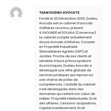
TEAM DUDIEU AVOCATS
Fondé le 20 Décembre 2000, Dudieu
Avocats est un cabinet d’avocats
d’affaires reconnu, présent
à YAOUNDÉ et DOUALA (Cameroun).
Le cabinet compte actuellement
douze Avocats d’Affaires, Conseils
en Propriété Industrielle
(Mandataires Agréés OAPI) et
Juristes. Proche de ses clients et
sensible à leurs préoccupations
économiques, Dudieu Avocats a
développé une offre globale de
services juridiques qui repose sur
une chaîne de pôles de
compétences. L’activité du cabinet
s’est développée dans des
domaines qui restent son cœur de
métier: Propriété Intellectuelle, Droit
des affaires, Cessions-acquisitions,
Capital investissement, Droit